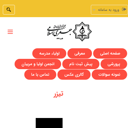
ورود به سامانه
صفحه اصلی
معرفی
اولیاء مدرسه
پرورشی
پیش ثبت نام
انجمن اولیا و مربیان
نمونه سوالات
گالری عکس
تماس با ما
تیزر