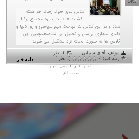
1402
کلاس های سواد رسانه هر هفته
یکشنبه ها در دو دوره مجتمع برگزار
شده و در این کلاس ها مباحث مهم سیاسی و روز دنیا و
فضای مجازی بررسی و نحلیل می شود،همچنین این
کلاس ها به صورت بحث آزاد تشکیل می شوند
مولف:
آقای سمائی
0 نظر
رتبه خبر: 4
(1 نظر )
ادامه خبر...
اولین
قبلی
1
بعدی
آخرین
صفحه 1 از 1