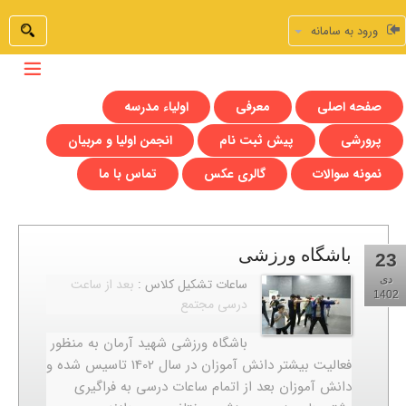
ورود به سامانه
صفحه اصلی
معرفی
اولیاء مدرسه
پرورشی
پیش ثبت نام
انجمن اولیا و مربیان
نمونه سوالات
گالری عکس
تماس با ما
باشگاه ورزشی
23
دی
ساعات تشکیل کلاس :
بعد از ساعت
1402
درسی مجتمع
باشگاه ورزشی شهید آرمان به منظور
فعالیت بیشتر دانش آموزان در سال 1402 تاسیس شده و
دانش آموزان بعد از اتمام ساعات درسی به فراگیری